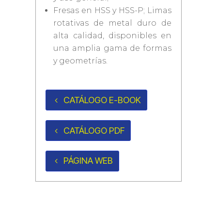
Fresas en HSS y HSS-P; Limas
rotativas de metal duro de
alta calidad, disponibles en
una amplia gama de formas
y geometrías.
CATÁLOGO E-BOOK
CATÁLOGO PDF
PÁGINA WEB