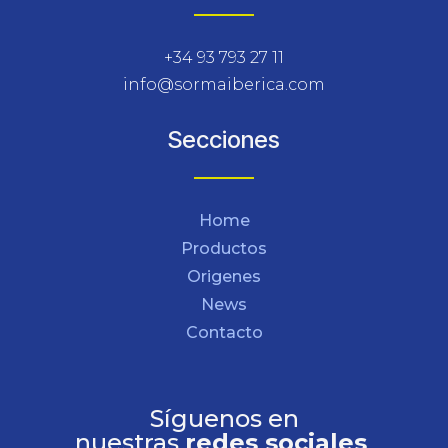
+34 93 793 27 11
info@sormaiberica.com
Secciones
Home
Productos
Origenes
News
Contacto
Síguenos en
nuestras
redes sociales