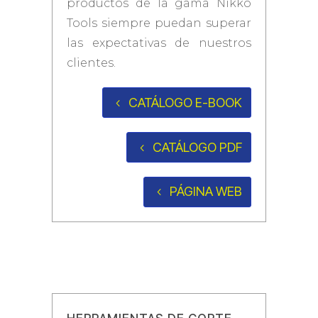
productos de la gama Nikko
Tools siempre puedan superar
las expectativas de nuestros
clientes.
CATÁLOGO E-BOOK
CATÁLOGO PDF
PÁGINA WEB