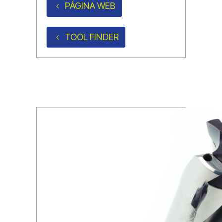
PÁGINA WEB
TOOL FINDER