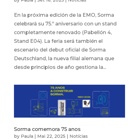
by
Paula
|
Set 16, 2025
|
Notícias
En la próxima edición de la EMO, Sorma
celebrará su 75.º aniversario con un stand
completamente renovado (Pabellón 4,
Stand E04). La feria será también el
escenario del debut oficial de Sorma
Deutschland, la nueva filial alemana que
desde principios de año gestiona la...
Sorma comemora 75 anos
by
Paula
|
Mai 22, 2025
|
Notícias