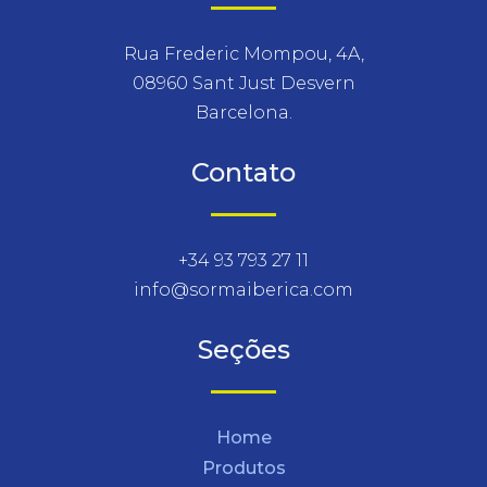
Rua Frederic Mompou, 4A,
08960 Sant Just Desvern
Barcelona.
Contato
+34 93 793 27 11
info@sormaiberica.com
Seções
Home
Produtos