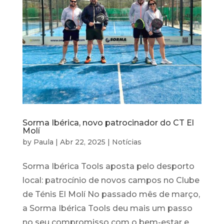
Sorma Ibérica, novo patrocinador do CT El
Molí
by
Paula
|
Abr 22, 2025
|
Notícias
Sorma Ibérica Tools aposta pelo desporto
local: patrocínio de novos campos no Clube
de Ténis El Molí No passado mês de março,
a Sorma Ibérica Tools deu mais um passo
no seu compromisso com o bem-estar e